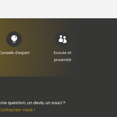


Conseils d’expert
Ecoute et
proximité
Une question, un devis, un souci ?
Contactez-nous !