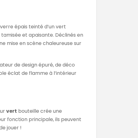
verre épais teinté d’un vert
e tamisée et apaisante. Déclinés en
 une mise en scène chaleureuse sur
ateur de design épuré, de déco
e éclat de flamme à l’intérieur
eur
vert
bouteille crée une
r fonction principale, ils peuvent
e jouer !