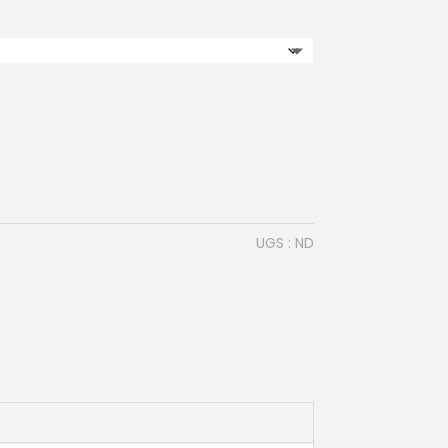
UGS :
ND