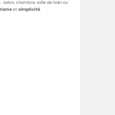
 : salon, chambre, salle de bain ou
tisme
et
simplicité
.