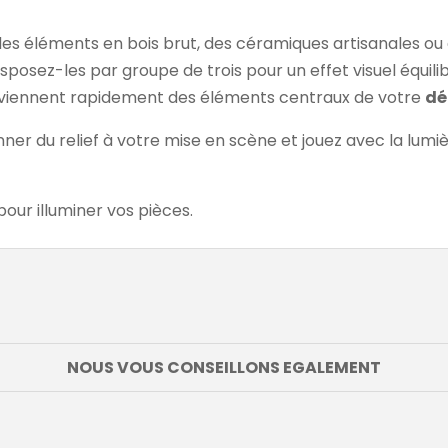
es éléments en bois brut, des céramiques artisanales ou 
osez-les par groupe de trois pour un effet visuel équilib
deviennent rapidement des éléments centraux de votre
dé
onner du relief à votre mise en scène et jouez avec la lu
pour illuminer vos pièces.
NOUS VOUS CONSEILLONS EGALEMENT