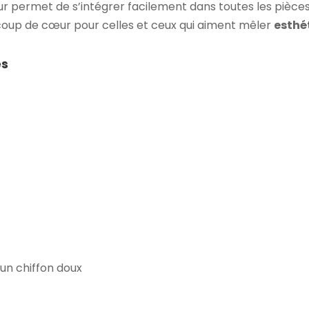
ur permet de s’intégrer facilement dans toutes les pièces
oup de cœur pour celles et ceux qui aiment mêler
esthé
es
t
un chiffon doux