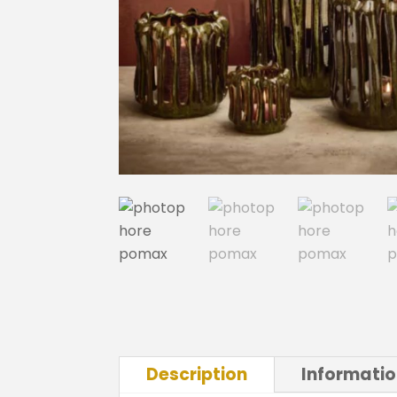
Description
Informati