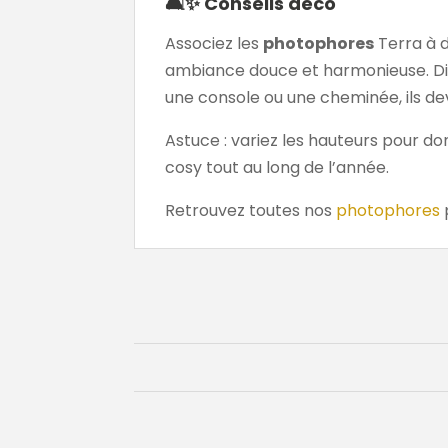
🛋️✨ Conseils déco
Associez les
photophores
Terra à d
ambiance douce et harmonieuse. Disp
une console ou une cheminée, ils 
Astuce : variez les hauteurs pour d
cosy tout au long de l’année.
Retrouvez toutes nos
photophores