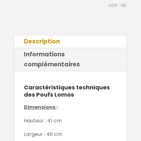
UGS :
ND
Description
Informations
complémentaires
Caractéristiques techniques
des Poufs Lomos
Dimensions
:
Hauteur : 41 cm
Largeur : 46 cm