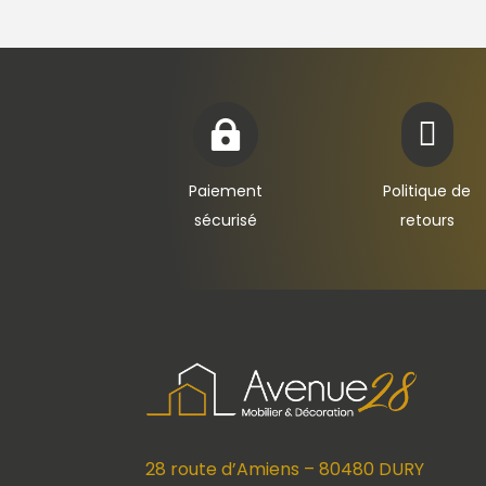


Paiement
Politique de
sécurisé
retours
28 route d’Amiens – 80480 DURY