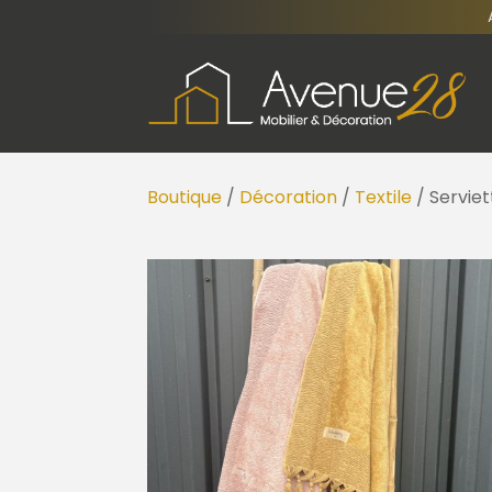
Boutique
/
Décoration
/
Textile
/ Serviet