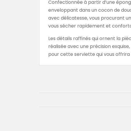
Confectionnée à partir d’une éponge
enveloppant dans un cocon de douc
avec délicatesse, vous procurant u
vous sécher rapidement et confort
Les détails raffinés qui ornent la p
réalisée avec une précision exquise,
pour cette serviette qui vous offrir