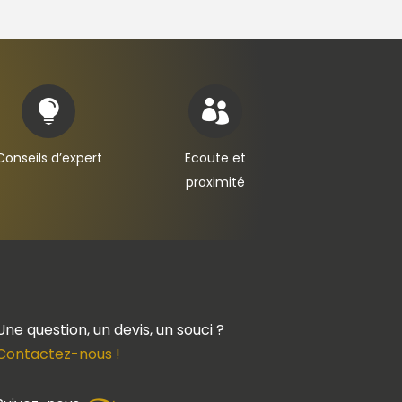


Conseils d’expert
Ecoute et
proximité
Une question, un devis, un souci ?
Contactez-nous !