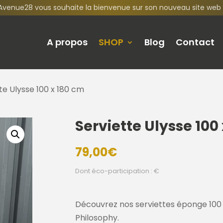
Avenue28 vous souhaite la bienvenue sur son nouveau site web 
A propos
SHOP
Blog
Contact
te Ulysse 100 x 180 cm
Serviette Ulysse 100
79,00
€
Dont éco-participation : €
Découvrez nos serviettes éponge 100
Philosophy.