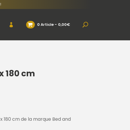
!
0 Article
0,00€
 x 180 cm
 x 180 cm de la marque Bed and