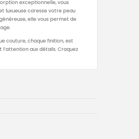
orption exceptionnelle, vous
et luxueuse caresse votre peau
 généreuse, elle vous permet de
yage.
e couture, chaque finition, est
 l’attention aux détails. Craquez