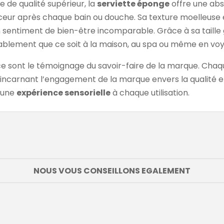
 de qualité supérieur, la
serviette éponge
offre une abs
eur après chaque bain ou douche. Sa texture moelleuse 
n sentiment de bien-être incomparable. Grâce à sa taille
ablement que ce soit à la maison, au spa ou même en vo
ièce sont le témoignage du savoir-faire de la marque. Chaqu
 incarnant l’engagement de la marque envers la qualité et
a une
expérience sensorielle
à chaque utilisation.
NOUS VOUS CONSEILLONS EGALEMENT