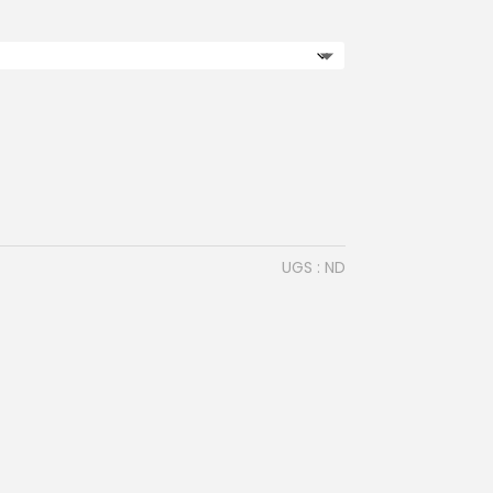
UGS :
ND