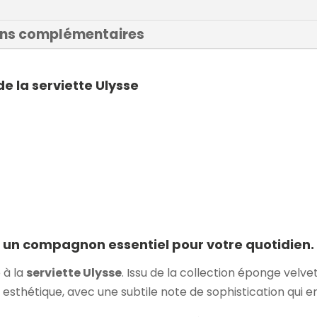
ons complémentaires
e la serviette Ulysse
, un compagnon essentiel pour votre quotidien.
 à la
serviette Ulysse
. Issu de la collection éponge velve
 et esthétique, avec une subtile note de sophistication qui e