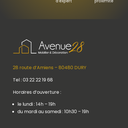
d’expert
proximité
28 route d’Amiens – 80480 DURY
Tel : 03 22 22 19 68
Horaires d’ouverture :
le lundi : 14h – 19h
du mardi au samedi : 10h30 – 19h