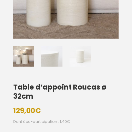
Table d’appoint Roucas ø
32cm
129,00
€
Dont éco-participation : 1,40€