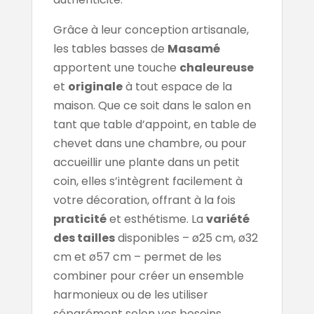
Grâce à leur conception artisanale,
les tables basses de
Masamé
apportent une touche
chaleureuse
et
originale
à tout espace de la
maison. Que ce soit dans le salon en
tant que table d’appoint, en table de
chevet dans une chambre, ou pour
accueillir une plante dans un petit
coin, elles s’intègrent facilement à
votre décoration, offrant à la fois
praticité
et esthétisme. La
variété
des tailles
disponibles – ø25 cm, ø32
cm et ø57 cm – permet de les
combiner pour créer un ensemble
harmonieux ou de les utiliser
séparément selon vos besoins.