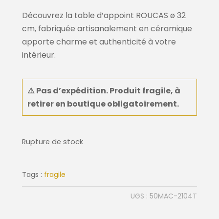
Découvrez la table d’appoint ROUCAS ø 32
cm, fabriquée artisanalement en céramique
apporte charme et authenticité à votre
intérieur.
⚠️
Pas d’expédition. Produit fragile, à
retirer en boutique
obligatoirement
.
Rupture de stock
Tags :
fragile
UGS :
50MAC-2104T