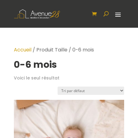
Accueil
/ Produit Taille / 0-6 mois
0-6 mois
Voici le seul résultat