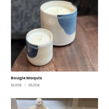
Bougie Maquis
Plage
19,00
€
–
39,00
€
de
prix :
19,00€
à