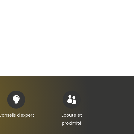


Conseils d’expert
Ecoute et
proximité