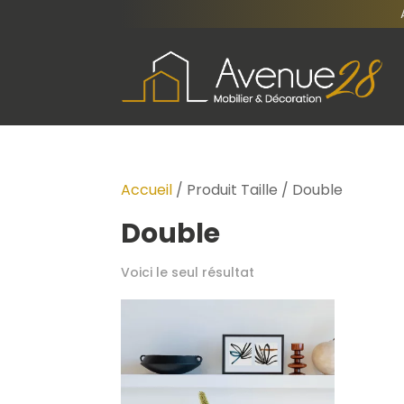
Accueil
/ Produit Taille / Double
Double
Voici le seul résultat