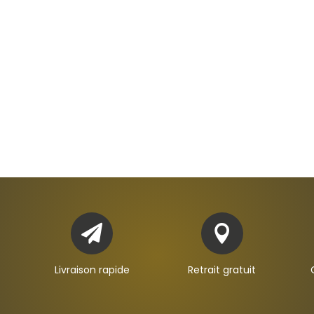


Livraison rapide
Retrait gratuit