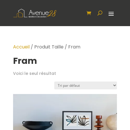
Accueil
/ Produit Taille / Fram
Fram
Voici le seul résultat