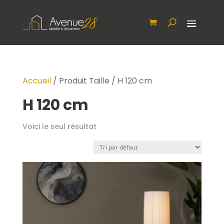
Accueil
/ Produit Taille / H 120 cm
H 120 cm
Voici le seul résultat