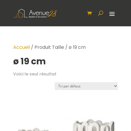
Accueil
/ Produit Taille / ø 19 cm
ø 19 cm
Voici le seul résultat