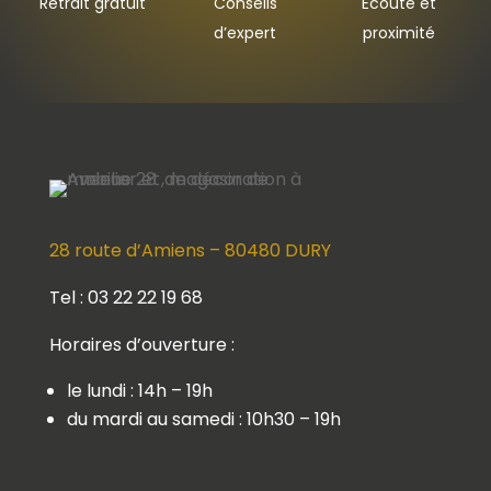
Retrait gratuit
Conseils
Ecoute et
d’expert
proximité
28 route d’Amiens – 80480 DURY
Tel : 03 22 22 19 68
Horaires d’ouverture :
le lundi : 14h – 19h
du mardi au samedi : 10h30 – 19h