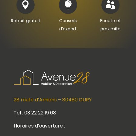



Retrait gratuit
Conseils
Ecoute et
d’expert
proximité
28 route d’Amiens – 80480 DURY
Tel : 03 22 22 19 68
Horaires d’ouverture :