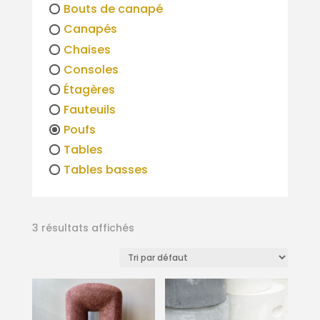
Bouts de canapé
Canapés
Chaises
Consoles
Étagères
Fauteuils
Poufs
Tables
Tables basses
3 résultats affichés