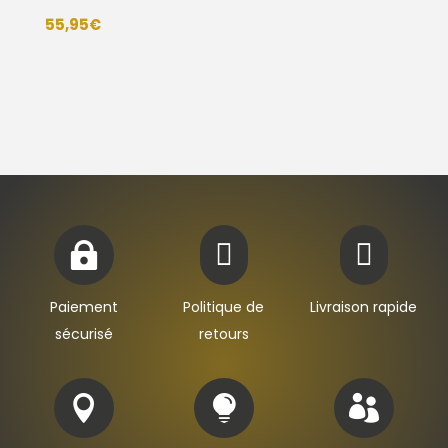
55,95
€



Paiement
Politique de
Livraison rapide
sécurisé
retours


