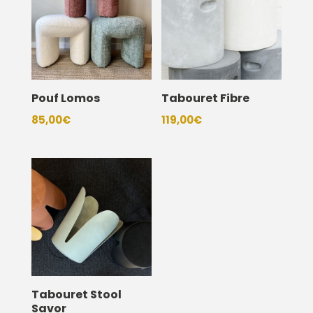
Pouf Lomos
Tabouret Fibre
85,00
€
119,00
€
Tabouret Stool
Savor