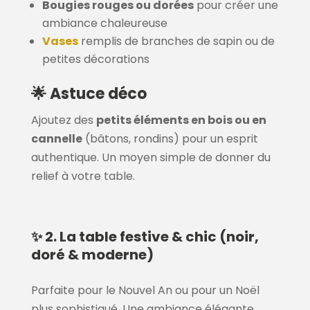
Bougies rouges ou dorées
pour créer une
ambiance chaleureuse
Vases
remplis de branches de sapin ou de
petites décorations
🌟 Astuce déco
Ajoutez des
petits éléments en bois ou en
cannelle
(bâtons, rondins) pour un esprit
authentique. Un moyen simple de donner du
relief à votre table.
✨ 2. La table festive & chic (noir,
doré & moderne)
Parfaite pour le Nouvel An ou pour un Noël
plus sophistiqué. Une ambiance élégante,