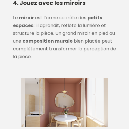
4. Jouez avec les miroirs
Le
miroir
est l’arme secrète des
petits
espaces
: il agrandit, reflète la lumière et
structure la pièce. Un grand miroir en pied ou
une
composition murale
bien placée peut
complètement transformer la perception de
la pièce.