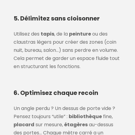
5. Délimitez sans cloisonner
Utilisez des
tapis
, de la
peinture
ou des
claustras légers pour créer des zones (coin
nuit, bureau, salon…) sans perdre en volume.
Cela permet de garder un espace fluide tout
en structurant les fonctions.
6. Optimisez chaque recoin
Un angle perdu ? Un dessus de porte vide ?
Pensez toujours “utile” :
bibliothèque
fine,
placard
sur mesure,
étagères
au-dessus
des portes… Chaque mètre carré a un