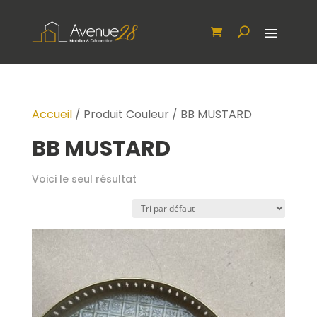
Accueil
/ Produit Couleur / BB MUSTARD
BB MUSTARD
Voici le seul résultat