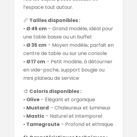
l’espace tout autour.
📏
Tailles disponibles :
•
Ø 45 cm
– Grand modèle, idéal pour
une table basse ou un buffet
•
Ø 35 cm
– Moyen modèle, parfait en
centre de table ou sur une console
•
Ø 17 cm
– Petit modèle, à détourner
en vide-poche, support bougie ou
mini plateau de service
🎨
Coloris disponibles :
•
Olive
– Élégant et organique
•
Mustard
– Chaleureux et lumineux
•
Mastic
– Naturel et intemporel
•
Tamegroute
– Profond et ethnique