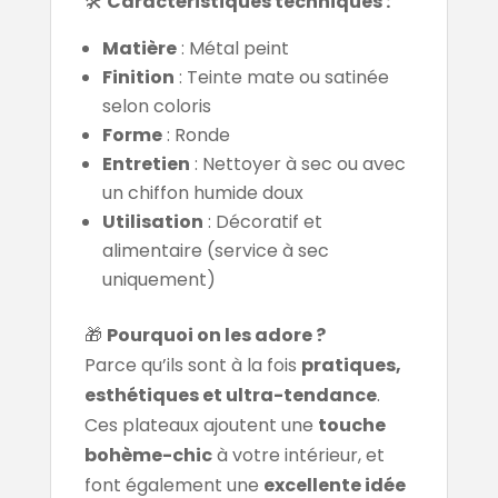
🛠️
Caractéristiques techniques :
Matière
: Métal peint
Finition
: Teinte mate ou satinée
selon coloris
Forme
: Ronde
Entretien
: Nettoyer à sec ou avec
un chiffon humide doux
Utilisation
: Décoratif et
alimentaire (service à sec
uniquement)
🎁
Pourquoi on les adore ?
Parce qu’ils sont à la fois
pratiques,
esthétiques et ultra-tendance
.
Ces plateaux ajoutent une
touche
bohème-chic
à votre intérieur, et
font également une
excellente idée