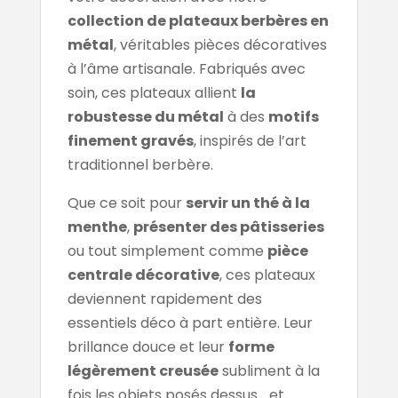
collection de plateaux berbères en
métal
, véritables pièces décoratives
à l’âme artisanale. Fabriqués avec
soin, ces plateaux allient
la
robustesse du métal
à des
motifs
finement gravés
, inspirés de l’art
traditionnel berbère.
Que ce soit pour
servir un thé à la
menthe
,
présenter des pâtisseries
ou tout simplement comme
pièce
centrale décorative
, ces plateaux
deviennent rapidement des
essentiels déco à part entière. Leur
brillance douce et leur
forme
légèrement creusée
subliment à la
fois les objets posés dessus… et