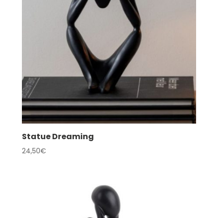
Statue Dreaming
24,50
€