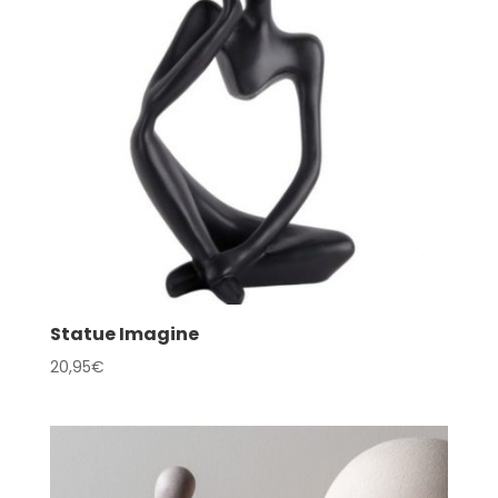
Statue Imagine
20,95
€