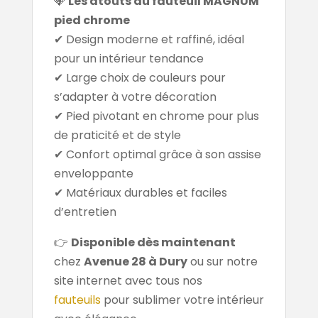
💎
Les atouts du fauteuil MAGNUM
pied chrome
✔ Design moderne et raffiné, idéal
pour un intérieur tendance
✔ Large choix de couleurs pour
s’adapter à votre décoration
✔ Pied pivotant en chrome pour plus
de praticité et de style
✔ Confort optimal grâce à son assise
enveloppante
✔ Matériaux durables et faciles
d’entretien
👉
Disponible dès maintenant
chez
Avenue 28 à Dury
ou sur notre
site internet avec tous nos
fauteuils
pour sublimer votre intérieur