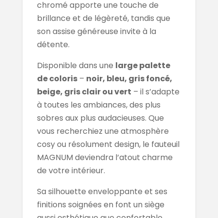
chromé apporte une touche de
brillance et de légèreté, tandis que
son assise généreuse invite à la
détente.
Disponible dans une
large palette
de coloris
–
noir, bleu, gris foncé,
beige, gris clair ou vert
– il s’adapte
à toutes les ambiances, des plus
sobres aux plus audacieuses. Que
vous recherchiez une atmosphère
cosy ou résolument design, le fauteuil
MAGNUM deviendra l’atout charme
de votre intérieur.
Sa silhouette enveloppante et ses
finitions soignées en font un siège
aussi esthétique que confortable.