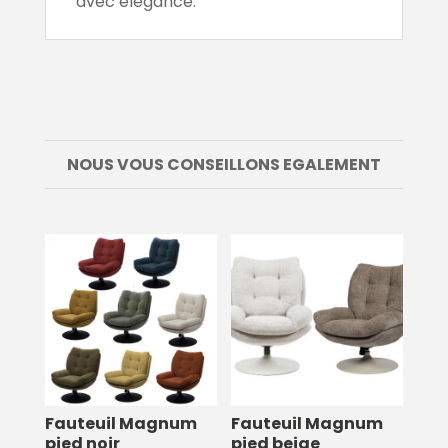
avec élégance.
NOUS VOUS CONSEILLONS EGALEMENT
Fauteuil Magnum
Fauteuil Magnum
pied noir
pied beige