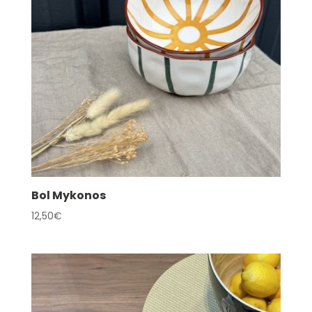
Bol Mykonos
12,50
€