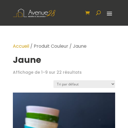
Accueil
/ Produit Couleur / Jaune
Jaune
Affichage de 1–9 sur 22 résultats