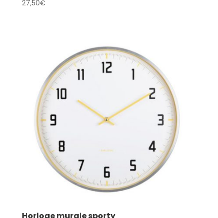
27,50
€
Horloge murale sporty