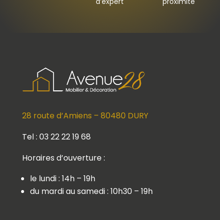
d’expert
proximité
28 route d’Amiens – 80480 DURY
Tel : 03 22 22 19 68
Horaires d’ouverture :
le lundi : 14h – 19h
du mardi au samedi : 10h30 – 19h