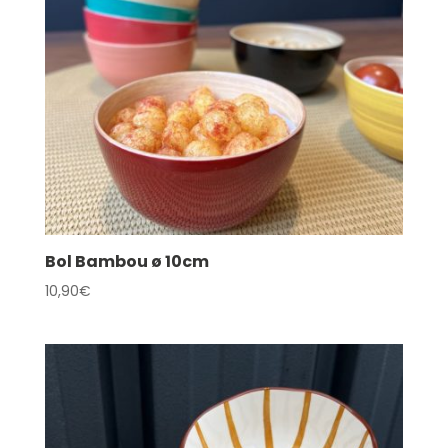
Bol Bambou ø 10cm
10,90
€