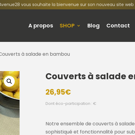
Avenue28 vous souhaite la bienvenue sur son nouveau site web 
A propos
SHOP
Blog
Contact
Couverts à salade en bambou
Couverts à salade
26,95
€
Dont éco-participation : €
Notre ensemble de couverts à salade 
sophistiqué et fonctionnalité pour subl