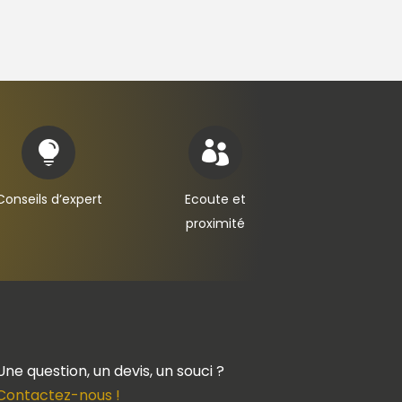


Conseils d’expert
Ecoute et
proximité
Une question, un devis, un souci ?
Contactez-nous !