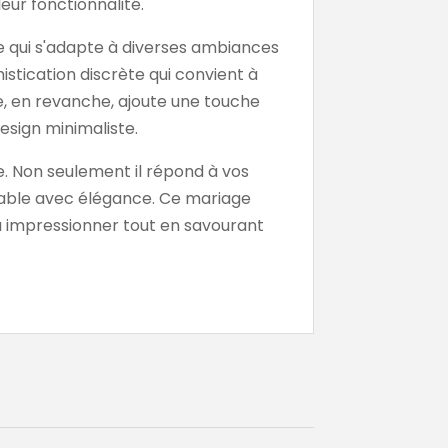
eur fonctionnalité.
tyle qui s'adapte à diverses ambiances
istication discrète qui convient à
ne, en revanche, ajoute une touche
esign minimaliste.
. Non seulement il répond à vos
 table avec élégance. Ce mariage
 impressionner tout en savourant