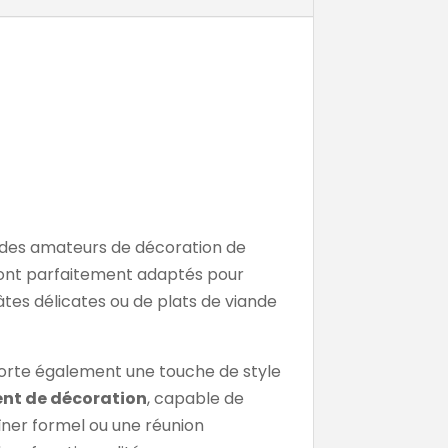
 des amateurs de décoration de
 sont parfaitement adaptés pour
pâtes délicates ou de plats de viande
pporte également une touche de style
nt de décoration
, capable de
ner formel ou une réunion