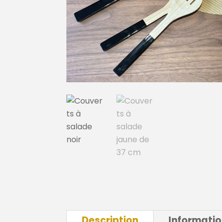
Description
Informati