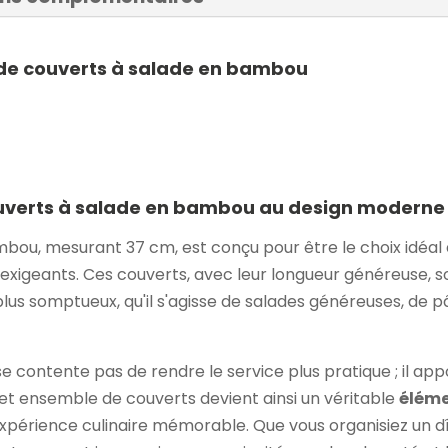
 de couverts à salade en bambou
couverts à salade en bambou au design moderne
ou, mesurant 37 cm, est conçu pour être le choix idéal
 exigeants. Ces couverts, avec leur longueur généreuse,
 plus somptueux, qu'il s'agisse de salades généreuses, de 
e contente pas de rendre le service plus pratique ; il a
Cet ensemble de couverts devient ainsi un véritable
éléme
périence culinaire mémorable. Que vous organisiez un dî