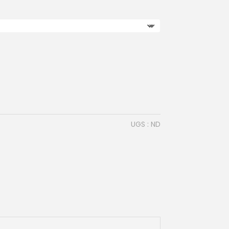
UGS :
ND