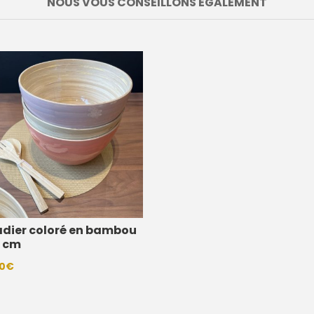
NOUS VOUS CONSEILLONS EGALEMENT
adier coloré en bambou
6 cm
0
€