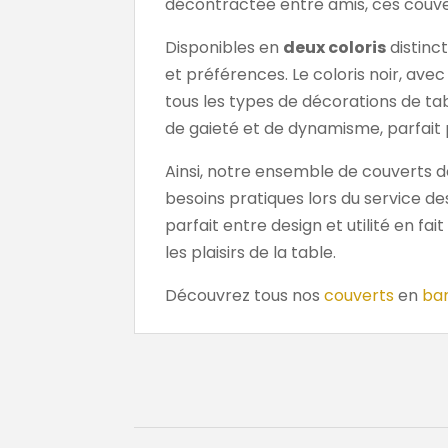
décontractée entre amis, ces couver
Disponibles en
deux coloris
distinct
et préférences. Le coloris noir, ave
tous les types de décorations de tab
de gaieté et de dynamisme, parfait 
Ainsi, notre ensemble de couverts 
besoins pratiques lors du service d
parfait entre design et utilité en fai
les plaisirs de la table.
Découvrez tous nos
couverts
en
ba