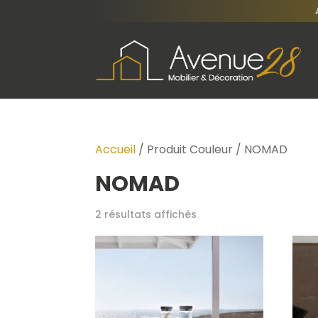
Accueil
/ Produit Couleur / NOMAD
NOMAD
2 résultats affichés