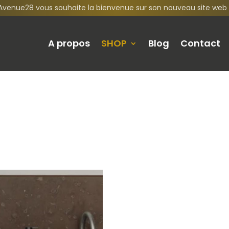
Avenue28 vous souhaite la bienvenue sur son nouveau site web 
A propos
SHOP
Blog
Contact