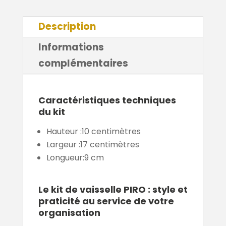
Description
Informations
complémentaires
Caractéristiques techniques
du kit
Hauteur :
10 centimètres
Largeur :
17 centimètres
Longueur:
9 cm
Le kit de vaisselle PIRO : style et
praticité au service de votre
organisation