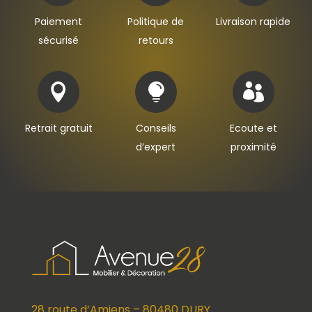
Paiement
Politique de
Livraison rapide
sécurisé
retours



Retrait gratuit
Conseils
Ecoute et
d’expert
proximité
28 route d’Amiens – 80480 DURY