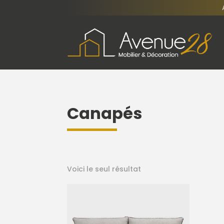
Canapés
Voici le seul résultat