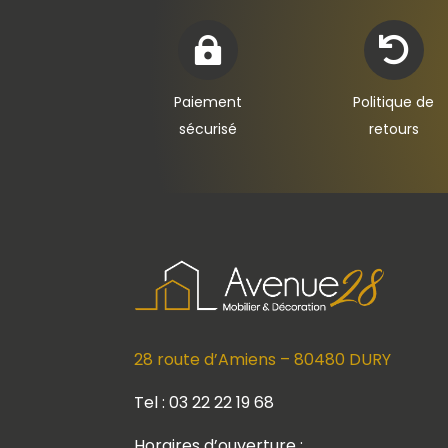


Paiement
Politique de
sécurisé
retours
28 route d’Amiens – 80480 DURY
Tel : 03 22 22 19 68
Horaires d’ouverture :