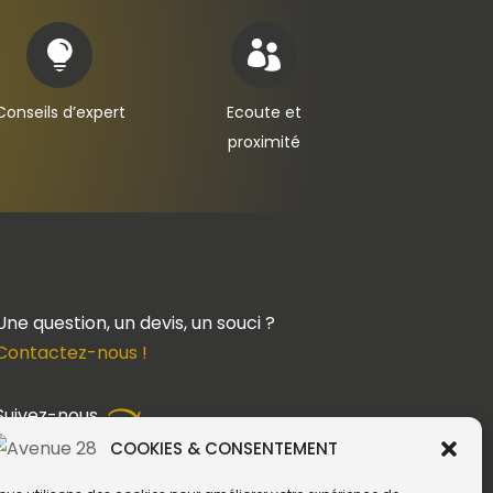


Conseils d’expert
Ecoute et
proximité
Une question, un devis, un souci ?
Contactez-nous !
Suivez-nous
COOKIES & CONSENTEMENT