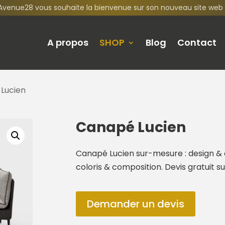
Avenue28 vous souhaite la bienvenue sur son nouveau site web 
A propos
SHOP
Blog
Contact
Lucien
Canapé Lucien
Canapé Lucien sur-mesure : design & c
coloris & composition. Devis gratuit 
Demander un devis