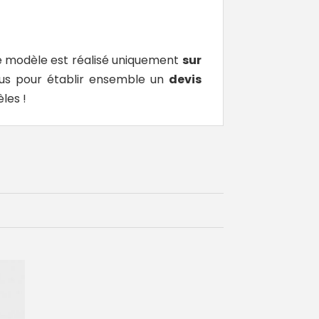
e modèle est réalisé uniquement
sur
nous pour établir ensemble un
devis
èles !