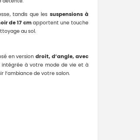
e détente.
esse, tandis que les
suspensions à
oir de 17 cm
apportent une touche
ttoyage au sol.
osé en version
droit, d’angle, avec
 intégrée à votre mode de vie et à
sir l’ambiance de votre salon.