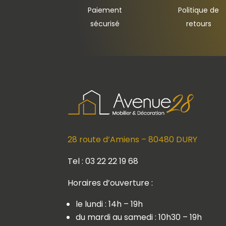
Paiement
Politique de
sécurisé
retours
28 route d’Amiens – 80480 DURY
Tel : 03 22 22 19 68
Horaires d’ouverture :
le lundi : 14h – 19h
du mardi au samedi : 10h30 – 19h