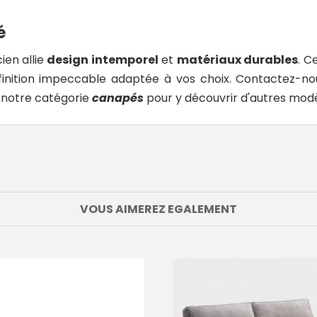
é
ien allie
design intemporel
et
matériaux durables
. C
e finition impeccable adaptée à vos choix. Contactez-
 notre catégorie
canapés
pour y découvrir d'autres mod
VOUS AIMEREZ EGALEMENT