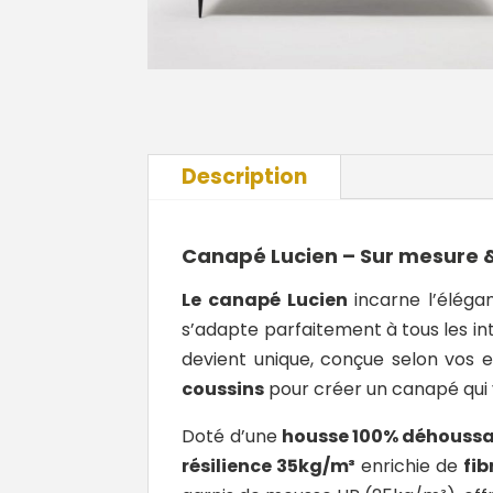
Description
Canapé Lucien – Sur mesure 
Le canapé Lucien
incarne l’éléga
s’adapte parfaitement à tous les int
devient unique, conçue selon vos en
coussins
pour créer un canapé qui
Doté d’une
housse 100% déhoussa
résilience 35kg/m³
enrichie de
fib