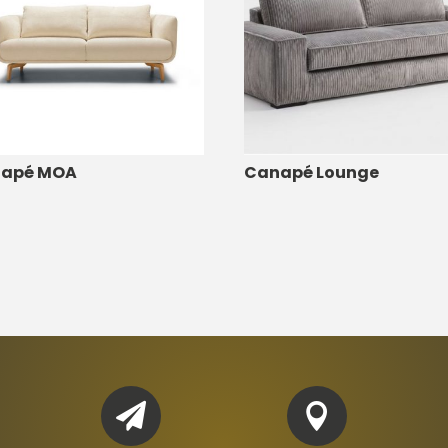
apé MOA
Canapé Lounge

