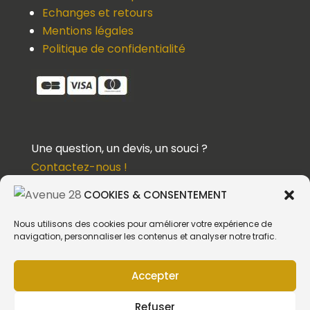
Echanges et retours
Mentions légales
Politique de confidentialité
Une question, un devis, un souci ?
Contactez-nous !
COOKIES & CONSENTEMENT
Suivez-nous
Nous utilisons des cookies pour améliorer votre expérience de
navigation, personnaliser les contenus et analyser notre trafic.
Accepter
Création du site web :
Refuser