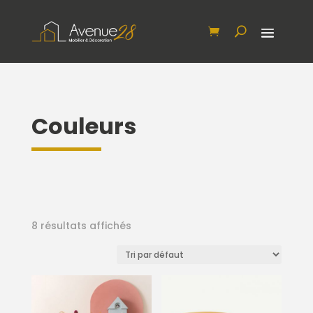
Couleurs
8 résultats affichés