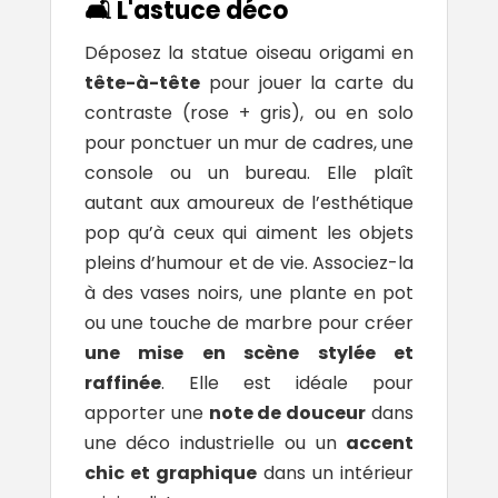
🛋️ L'astuce déco
Déposez la statue oiseau origami en
tête-à-tête
pour jouer la carte du
contraste (rose + gris), ou en solo
pour ponctuer un mur de cadres, une
console ou un bureau. Elle plaît
autant aux amoureux de l’esthétique
pop qu’à ceux qui aiment les objets
pleins d’humour et de vie. Associez-la
à des vases noirs, une plante en pot
ou une touche de marbre pour créer
une mise en scène stylée et
raffinée
. Elle est idéale pour
apporter une
note de douceur
dans
une déco industrielle ou un
accent
chic et graphique
dans un intérieur