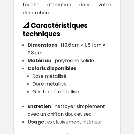
touche d’émotion dans votre
décoration.
📐 Caractéristiques
techniques
Dimensions
: H 9,6 cm × L 8,1 cm ×
P 8 cm
Matériau
: polyresine solide
Coloris disponibles
:
Rose métallisé
Doré métallisé
Gris foncé métallisé
Entretien
: nettoyer simplement
avec un chiffon doux et sec
Usage
: exclusivement intérieur