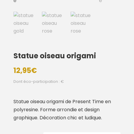
Statue oiseau origami
12,95
€
Dont éco-participation : €
Statue oiseau origami de Present Time en
polyresine. Forme arrondie et design
graphique. Décoration chic et ludique.