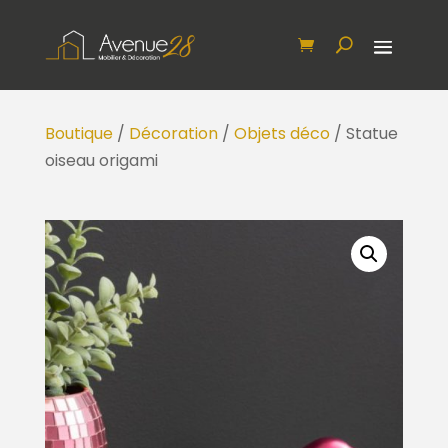
Boutique
/
Décoration
/
Objets déco
/ Statue
oiseau origami