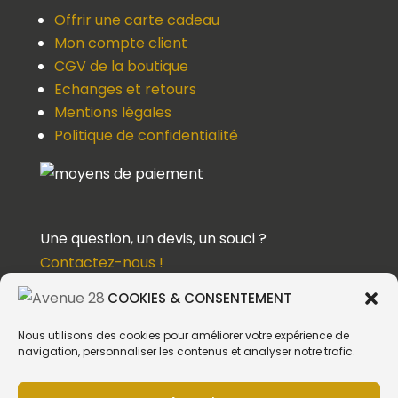
Offrir une carte cadeau
Mon compte client
CGV de la boutique
Echanges et retours
Mentions légales
Politique de confidentialité
Une question, un devis, un souci ?
Contactez-nous !
COOKIES & CONSENTEMENT
Suivez-nous
Nous utilisons des cookies pour améliorer votre expérience de
navigation, personnaliser les contenus et analyser notre trafic.