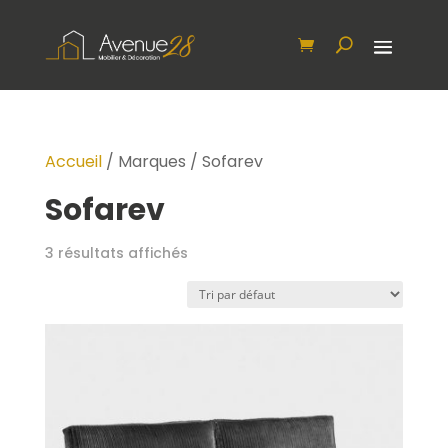
Accueil
/ Marques / Sofarev
Sofarev
3 résultats affichés