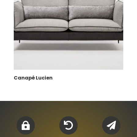
Canapé Lucien


