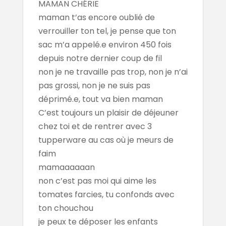
MAMAN CHÉRIE
maman t’as encore oublié de
verrouiller ton tel, je pense que ton
sac m’a appelé.e environ 450 fois
depuis notre dernier coup de fil
non je ne travaille pas trop, non je n’ai
pas grossi, non je ne suis pas
déprimé.e, tout va bien maman
C’est toujours un plaisir de déjeuner
chez toi et de rentrer avec 3
tupperware au cas où je meurs de
faim
mamaaaaaan
non c’est pas moi qui aime les
tomates farcies, tu confonds avec
ton chouchou
je peux te déposer les enfants