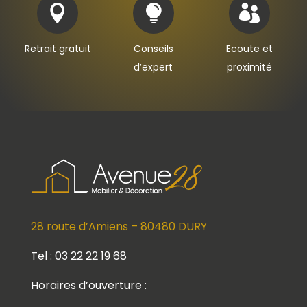



Retrait gratuit
Conseils
Ecoute et
d’expert
proximité
28 route d’Amiens – 80480 DURY
Tel : 03 22 22 19 68
Horaires d’ouverture :