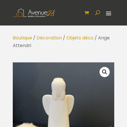
Boutique
/
Décoration
/
Objets déco
/ Ange
Attendri