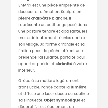
EMANY est une pièce empreinte de
douceur et d’émotion. Sculpté en
pierre d’albâtre
blanche, il
représente un petit ange posé dans
une posture tendre et apaisante, les
mains délicatement réunies contre
son visage. Sa forme arrondie et sa
finition peau de pêche offrent une
présence rassurante, parfaite pour
apporter poésie et
sérénité
à votre
intérieur.
Grâce à sa matière légèrement
translucide, l’ange capte la
lumière
et diffuse une lueur douce qui sublime
sa silhouette.
Objet symbolique
et
décoratif, il est également un