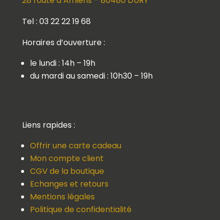
28 route d’Amiens – 80480 DURY
Tel : 03 22 22 19 68
Horaires d’ouverture :
le lundi : 14h – 19h
du mardi au samedi : 10h30 – 19h
Liens rapides :
Offrir une carte cadeau
Mon compte client
CGV de la boutique
Echanges et retours
Mentions légales
Politique de confidentialité