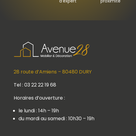
d’expert
proximité
28 route d’Amiens – 80480 DURY
Tel : 03 22 22 19 68
Horaires d’ouverture :
le lundi : 14h – 19h
du mardi au samedi : 10h30 – 19h