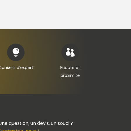


Conseils d’expert
Ecoute et
proximité
Une question, un devis, un souci ?