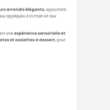
rs arrondis élégants
, apportant
ux appliqués à la main et aux
s en une
expérience sensorielle et
ates et assiettes à dessert
, pour