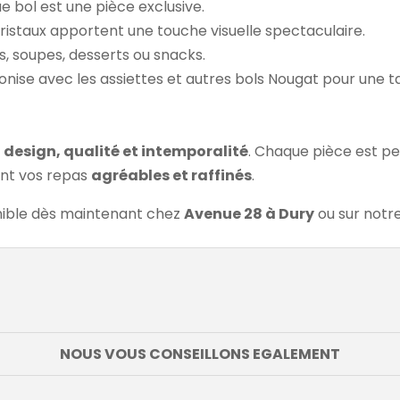
e bol est une pièce exclusive.
ristaux apportent une touche visuelle spectaculaire.
s, soupes, desserts ou snacks.
onise avec les assiettes et autres bols Nougat pour une 
e
design, qualité et intemporalité
. Chaque pièce est p
ant vos repas
agréables et raffinés
.
onible dès maintenant chez
Avenue 28 à Dury
ou sur notre
NOUS VOUS CONSEILLONS EGALEMENT