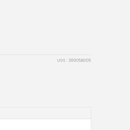
UGS :
38905BEI05