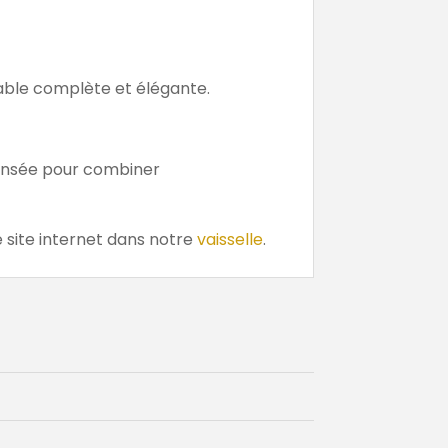
table complète et élégante.
ensée pour combiner
 site internet dans notre
vaisselle
.