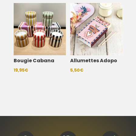
Bougie Cabana
Allumettes Adopo
19,95
€
5,50
€