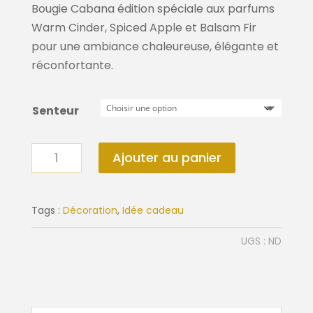
Bougie Cabana édition spéciale aux parfums
Warm Cinder, Spiced Apple et Balsam Fir
pour une ambiance chaleureuse, élégante et
réconfortante.
Senteur
quantité
Ajouter au panier
de
Bougie
Cabana
Tags :
Décoration
,
Idée cadeau
édition
UGS :
ND
spéciale