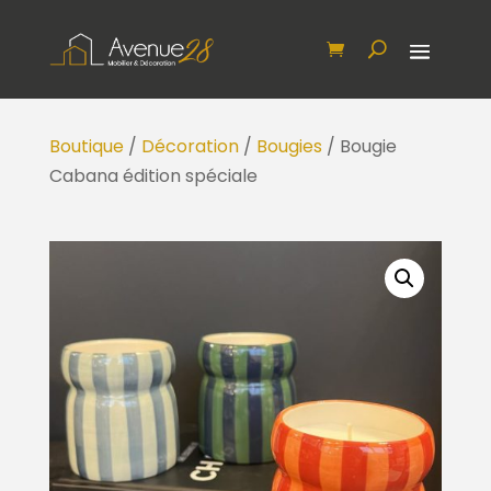
Boutique
/
Décoration
/
Bougies
/ Bougie
Cabana édition spéciale