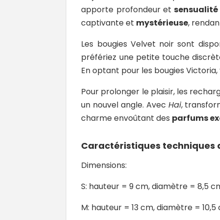
apporte profondeur et
sensualité
captivante et
mystérieuse
, renda
Les bougies Velvet noir sont disp
préfériez une petite touche discrèt
En optant pour les bougies Victoria,
Pour prolonger le plaisir, les rech
un nouvel angle. Avec
Hai
, transf
charme envoûtant des
parfums ex
Caractéristiques techniques 
Dimensions:
S: hauteur = 9 cm, diamètre = 8,5 c
M: hauteur = 13 cm, diamètre = 10,5