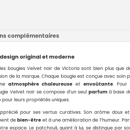
ons complémentaires
design original et moderne
les bougies Velvet noir de Victoria sont bien plus que 
sion de la marque. Chaque bougie est conçue avec soin p
’une
atmosphère chaleureuse
et
envoûtante
. Pour
ugie Velvet noir se compose d’un seul
parfum
à base de
 pour leurs propriétés uniques.
pprécié pour ses vertus curatives. Son arôme doux 
iment de
bien-être
et à une amélioration de l’humeur. Par
votre espace. Le patchouli, quant à lui, se distingue par