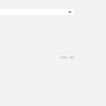
UGS :
ND