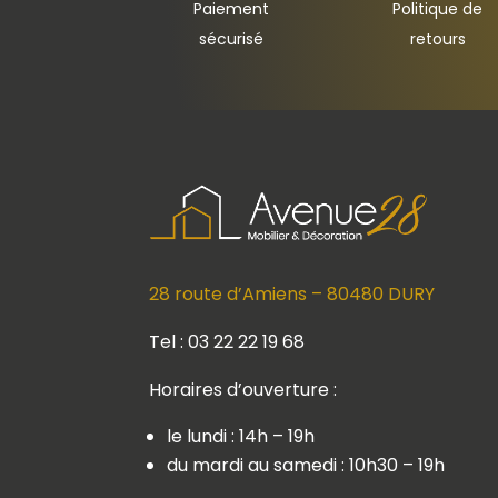
Paiement
Politique de
sécurisé
retours
28 route d’Amiens – 80480 DURY
Tel : 03 22 22 19 68
Horaires d’ouverture :
le lundi : 14h – 19h
du mardi au samedi : 10h30 – 19h