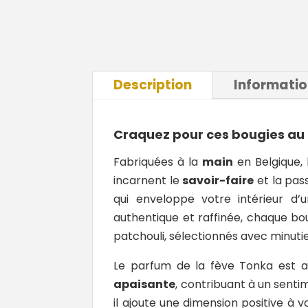
Description
Informati
Craquez pour ces bougies au 
Fabriquées à la
main
en Belgique, 
incarnent le
savoir-faire
et la pas
qui enveloppe votre intérieur d
authentique et raffinée, chaque bo
patchouli, sélectionnés avec minutie
Le parfum de la fève Tonka est a
apaisante
, contribuant à un sent
il ajoute une dimension positive à 