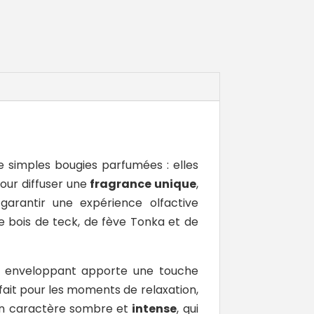
de simples
bougies parfumées
: elles
our diffuser une
fragrance unique
,
 garantir une expérience olfactive
 bois de teck, de fève Tonka et de
et enveloppant apporte une touche
fait pour les moments de relaxation,
 son caractère sombre et
intense
, qui