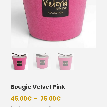
Bougie Velvet Pink
Plage
45,00
€
–
75,00
€
de