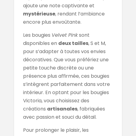
ajoute une note captivante et
mystérieuse
, rendant l’ambiance
encore plus envoûtante.
Les bougies
Velvet Pink
sont
disponibles en
deux tailles
, S et M,
pour s’adapter à toutes vos envies
décoratives. Que vous préfériez une
petite touche discrète ou une
présence plus affirmée, ces bougies
s’intègrent parfaitement dans votre
intérieur. En optant pour les bougies
Victoria, vous choisissez des
créations
artisanales
, fabriquées
avec passion et souci du détail.
Pour prolonger le plaisir, les