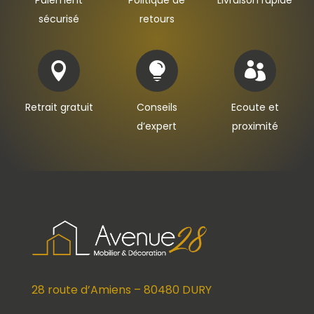
Paiement
Politique de
Livraison rapide
sécurisé
retours



Retrait gratuit
Conseils
Ecoute et
d’expert
proximité
28 route d’Amiens – 80480 DURY