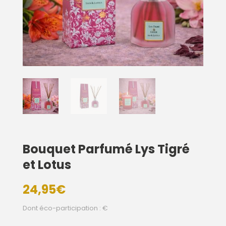
Bouquet Parfumé Lys Tigré
et Lotus
24,95
€
Dont éco-participation : €