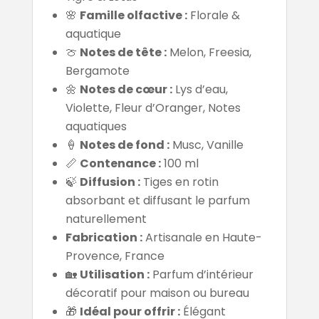
🌸
Famille olfactive :
Florale &
aquatique
🍈
Notes de tête :
Melon, Freesia,
Bergamote
🌼
Notes de cœur :
Lys d’eau,
Violette, Fleur d’Oranger, Notes
aquatiques
🍦
Notes de fond :
Musc, Vanille
📏
Contenance :
100 ml
🍃
Diffusion :
Tiges en rotin
absorbant et diffusant le parfum
naturellement
Fabrication :
Artisanale en Haute-
Provence, France
🏡
Utilisation :
Parfum d’intérieur
décoratif pour maison ou bureau
🎁
Idéal pour offrir :
Élégant