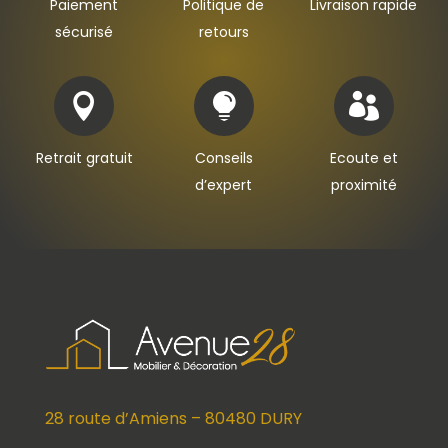
Paiement
Politique de
Livraison rapide
sécurisé
retours



Retrait gratuit
Conseils
Ecoute et
d’expert
proximité
28 route d’Amiens – 80480 DURY