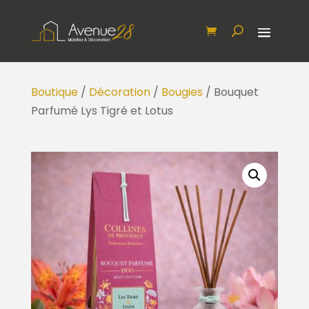
Boutique
/
Décoration
/
Bougies
/ Bouquet
Parfumé Lys Tigré et Lotus