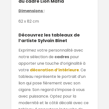
du cadre Lion Mafia
Dimensions
:
62 x 82 cm
Découvrez les tableaux de
l’artiste Sylvain Binet
Exprimez votre personnalité avec
notre sélection de
cadres
pour
apporter une touche d’originalité à
votre
décoration d’intérieure
. Ce
tableau représente le portrait d’un
lion qui pose fièrement avec son
cigare. Son regard s’impose à vous
avec puissance. Optez pour la
modernité et le côté décalé avec ce