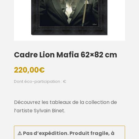
Cadre Lion Mafia 62×82 cm
220,00
€
Dont éco-participation : €
Découvrez les tableaux de la collection de
l’artiste Sylvain Binet.
⚠️
Pas d’expédition. Produit fragile, à