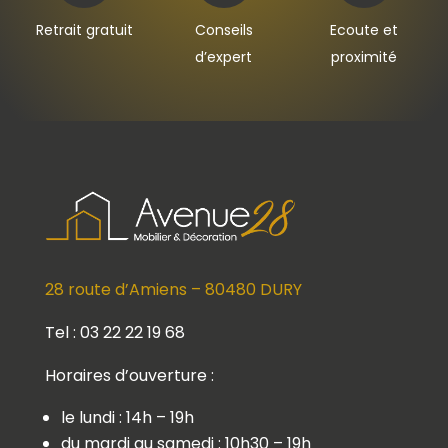
Retrait gratuit
Conseils
Ecoute et
d’expert
proximité
28 route d’Amiens – 80480 DURY
Tel : 03 22 22 19 68
Horaires d’ouverture :
le lundi : 14h – 19h
du mardi au samedi : 10h30 – 19h