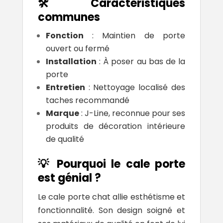
🛠️ Caractéristiques
communes
Fonction
: Maintien de porte
ouvert ou fermé
Installation
: À poser au bas de la
porte
Entretien
: Nettoyage localisé des
taches recommandé
Marque
: J-Line, reconnue pour ses
produits de décoration intérieure
de qualité
💡 Pourquoi le cale porte
est génial ?
Le cale porte chat allie
esthétisme et
fonctionnalité
. Son design soigné et