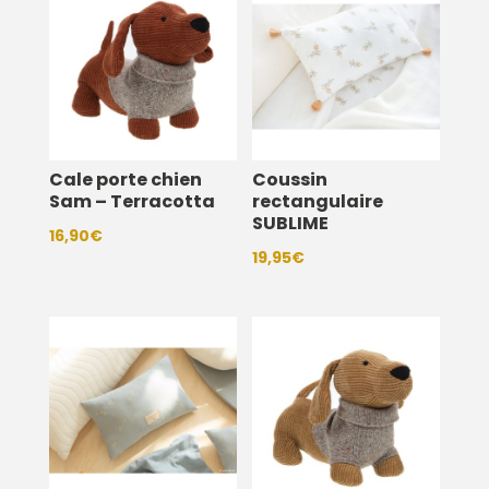
Cale porte chien
Coussin
Sam – Terracotta
rectangulaire
SUBLIME
16,90
€
19,95
€