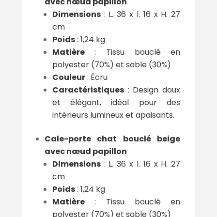
avec nœud papillon
Dimensions
: L. 36 x l. 16 x H. 27
cm
Poids
: 1,24 kg
Matière
: Tissu bouclé en
polyester (70%) et sable (30%)
Couleur
: Écru
Caractéristiques
: Design doux
et élégant, idéal pour des
intérieurs lumineux et apaisants.
Cale-porte chat bouclé beige
avec nœud papillon
Dimensions
: L. 36 x l. 16 x H. 27
cm
Poids
: 1,24 kg
Matière
: Tissu bouclé en
polyester (70%) et sable (30%)