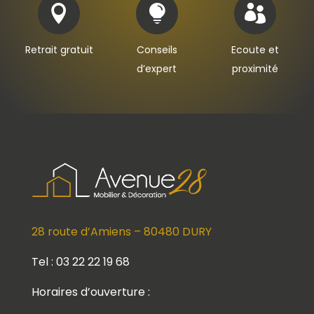



Retrait gratuit
Conseils
Ecoute et
d’expert
proximité
28 route d’Amiens – 80480 DURY
Tel : 03 22 22 19 68
Horaires d’ouverture :