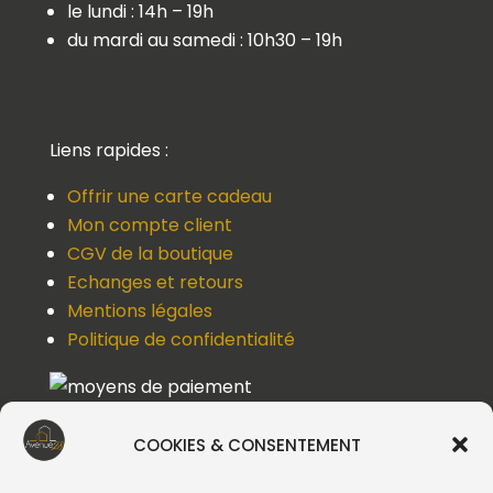
le lundi : 14h – 19h
du mardi au samedi : 10h30 – 19h
Liens rapides :
Offrir une carte cadeau
Mon compte client
CGV de la boutique
Echanges et retours
Mentions légales
Politique de confidentialité
COOKIES & CONSENTEMENT
Une question, un devis, un souci ?