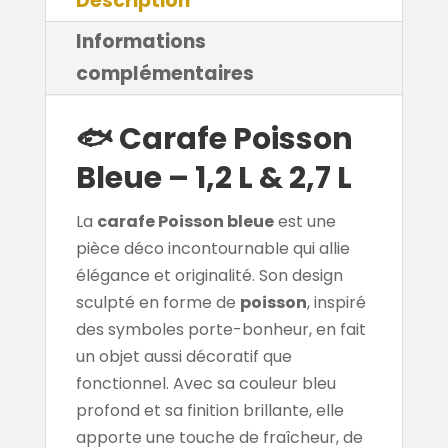
Description
Informations
complémentaires
🐟
Carafe Poisson
Bleue – 1,2 L & 2,7 L
La
carafe Poisson bleue
est une
pièce déco incontournable qui allie
élégance et originalité. Son design
sculpté en forme de
poisson
, inspiré
des symboles porte-bonheur, en fait
un objet aussi décoratif que
fonctionnel. Avec sa couleur bleu
profond et sa finition brillante, elle
apporte une touche de fraîcheur, de