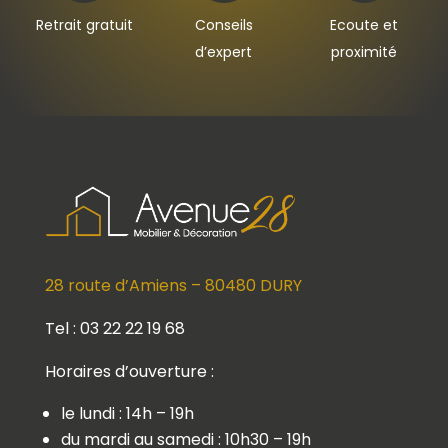
Retrait gratuit
Conseils
Ecoute et
d’expert
proximité
28 route d’Amiens – 80480 DURY
Tel : 03 22 22 19 68
Horaires d’ouverture :
le lundi : 14h – 19h
du mardi au samedi : 10h30 – 19h