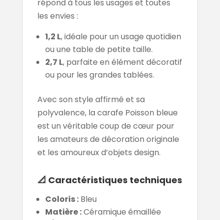
répond à tous les usages et toutes
les envies :
1,2 L
, idéale pour un usage quotidien
ou une table de petite taille.
2,7 L
, parfaite en élément décoratif
ou pour les grandes tablées.
Avec son style affirmé et sa
polyvalence, la carafe Poisson bleue
est un véritable coup de cœur pour
les amateurs de décoration originale
et les amoureux d’objets design.
📐
Caractéristiques techniques
Coloris :
Bleu
Matière :
Céramique émaillée