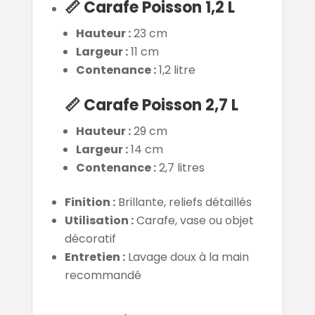
📏
Carafe Poisson 1,2 L
Hauteur :
23 cm
Largeur :
11 cm
Contenance :
1,2 litre
📏
Carafe Poisson 2,7 L
Hauteur :
29 cm
Largeur :
14 cm
Contenance :
2,7 litres
Finition :
Brillante, reliefs détaillés
Utilisation :
Carafe, vase ou objet
décoratif
Entretien :
Lavage doux à la main
recommandé