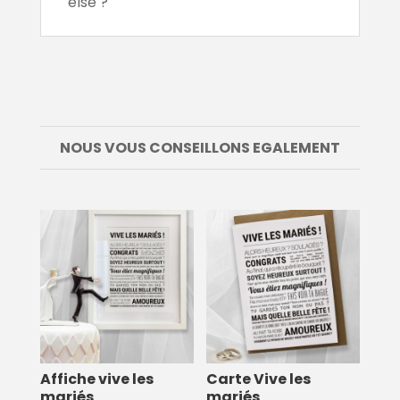
else ?
NOUS VOUS CONSEILLONS EGALEMENT
Affiche vive les
Carte Vive les
mariés
mariés