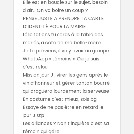
Elle est en boucle sur le sujet, besoin
d’air... On va boire un coup ?
PENSE JUSTE À PRENDRE TA CARTE
D’IDENTITÉ POUR LA MAIRIE
félicitations tu seras à la table des
mariés, à côté de ma belle-mère
Je te préviens, il va y avoir un groupe
WhatsApp « témoins ». Oui je sais
c’est relou
Mission jour J : virer les gens après le
vin d’honneur et gérer tonton bourré
qui draguera lourdement la serveuse
En costume c’est mieux, sois bg
Essaye de ne pas être en retard le
jour J stp
Les alliances ? Non t’inquiète c’est sa
témoin qui gére