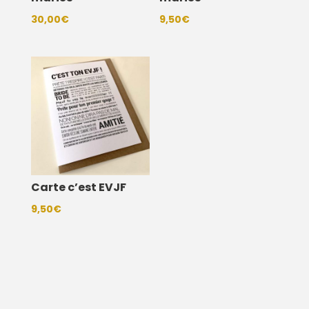
30,00
€
9,50
€
Carte c’est EVJF
9,50
€