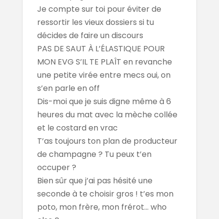
Je compte sur toi pour éviter de
ressortir les vieux dossiers si tu
décides de faire un discours
PAS DE SAUT À L’ÉLASTIQUE POUR
MON EVG S’IL TE PLAÎT en revanche
une petite virée entre mecs oui, on
s’en parle en off
Dis-moi que je suis digne même à 6
heures du mat avec la mèche collée
et le costard en vrac
T’as toujours ton plan de producteur
de champagne ? Tu peux t’en
occuper ?
Bien sûr que j’ai pas hésité une
seconde à te choisir gros ! t’es mon
poto, mon frère, mon frérot... who