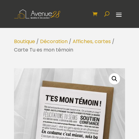
Boutique
/
Décoration
/
Affiches, cartes
/
Carte Tu es mon témoin