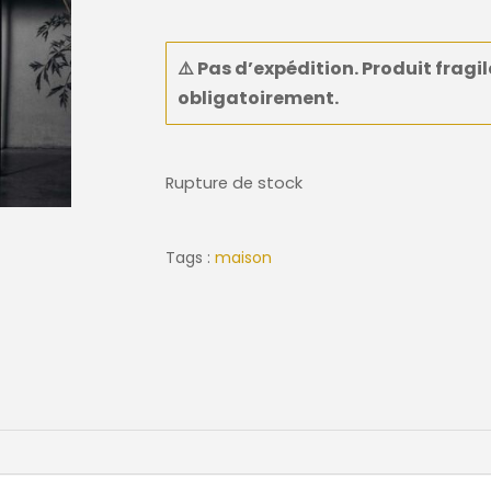
⚠️
Pas d’expédition. Produit fragil
obligatoirement
.
Rupture de stock
Tags :
maison