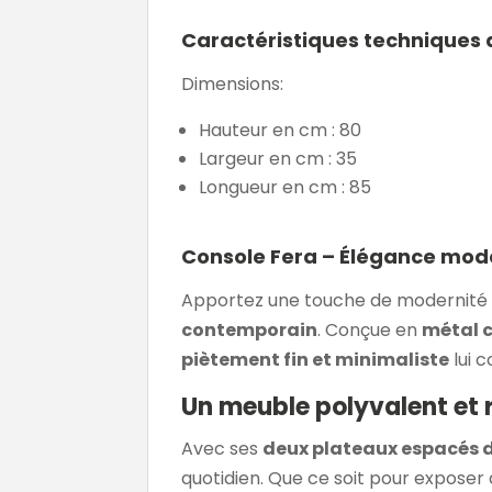
Caractéristiques techniques 
Dimensions:
Hauteur en cm : 80
Largeur en cm : 35
Longueur en cm : 85
Console Fera – Élégance mode
Apportez une touche de modernité et
contemporain
. Conçue en
métal c
piètement fin et minimaliste
lui 
Un meuble polyvalent et 
Avec ses
deux plateaux espacés d
quotidien. Que ce soit pour exposer 