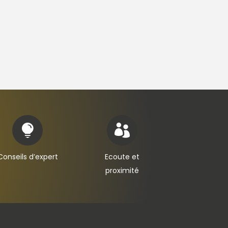


Conseils d’expert
Ecoute et
proximité