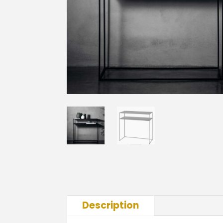
Description