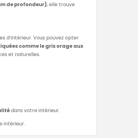
 cm de profondeur)
, elle trouve
les d’intérieur. Vous pouvez opter
tiquées comme le gris orage aux
es et naturelles.
lité
dans votre intérieur.
 intérieur.