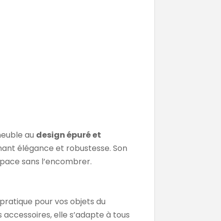
meuble au
design épuré et
nant élégance et robustesse. Son
espace sans l’encombrer.
ratique pour vos objets du
 accessoires, elle s’adapte à tous