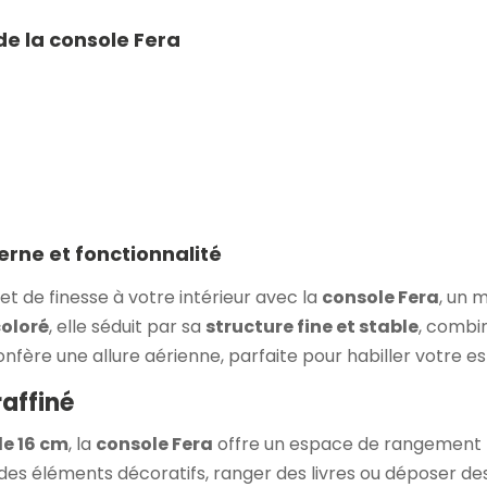
de la console Fera
rne et fonctionnalité
 de finesse à votre intérieur avec la
console Fera
, un 
oloré
, elle séduit par sa
structure fine et stable
, combi
confère une allure aérienne, parfaite pour habiller votre 
raffiné
e 16 cm
, la
console Fera
offre un espace de rangement p
des éléments décoratifs, ranger des livres ou déposer des