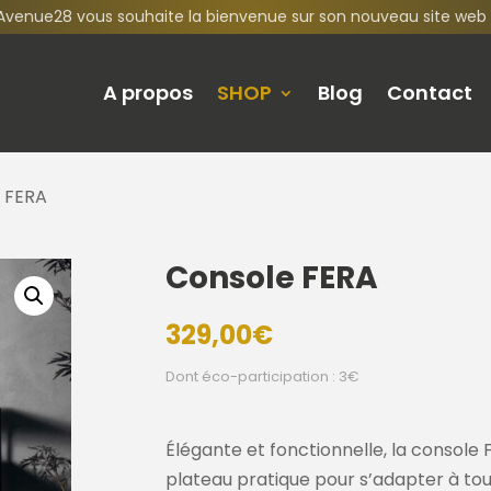
Avenue28 vous souhaite la bienvenue sur son nouveau site web 
A propos
SHOP
Blog
Contact
 FERA
Console FERA
329,00
€
Dont éco-participation : 3€
Élégante et fonctionnelle, la console 
plateau pratique pour s’adapter à tous