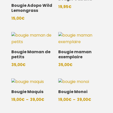
Bougie Adopo Wild
19,95
€
Lemongrass
15,00
€
Bougie Maman de
Bougie maman
petits
exemplaire
35,00
€
35,00
€
Bougie Maquis
Bougie Monoi
Plage
Plage
19,00
€
–
39,00
€
19,00
€
–
39,00
€
de
de
prix :
prix :