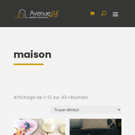
maison
Affichage de 1–12 sur 43 résultats