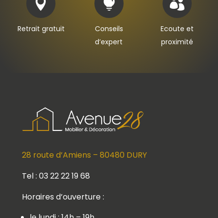



Retrait gratuit
Conseils
Ecoute et
d’expert
proximité
28 route d’Amiens – 80480 DURY
Tel : 03 22 22 19 68
Horaires d’ouverture :
le lundi : 14h – 19h