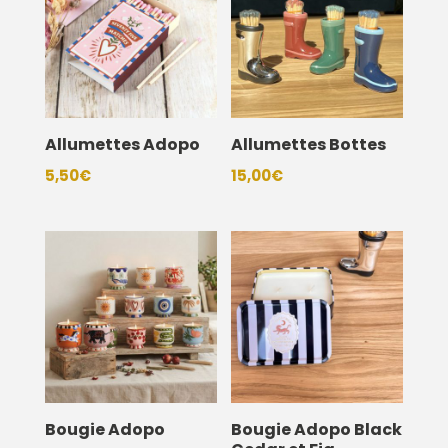
Allumettes Adopo
Allumettes Bottes
5,50
€
15,00
€
Bougie Adopo
Bougie Adopo Black