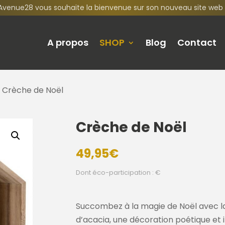
Avenue28 vous souhaite la bienvenue sur son nouveau site web 
A propos
SHOP
Blog
Contact
 Crèche de Noël
Crèche de Noël
49,95
€
Dont éco-participation : €
Succombez à la magie de Noël avec la
d’acacia, une décoration poétique et in