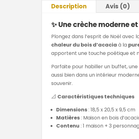
Description
Avis (0)
✨ Une crèche moderne et
Plongez dans l’esprit de Noël avec l
chaleur du bois d’acacia
à la
pur
apportent une touche poétique et m
Parfaite pour habiller un buffet, u
aussi bien dans un intérieur moderne
souvenir.
📐
Caractéristiques techniques
Dimensions
: 18,5 x 20,5 x 9,5 cm
Matières
: Maison en bois d’acaci
Contenu
: 1 maison + 3 personna