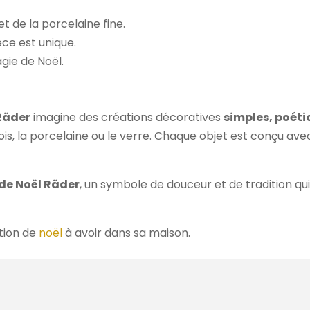
et de la porcelaine fine.
èce est unique.
gie de Noël.
Räder
imagine des créations décoratives
simples, poéti
s, la porcelaine ou le verre. Chaque objet est conçu avec
de Noël Räder
, un symbole de douceur et de tradition qu
tion de
noël
à avoir dans sa maison.