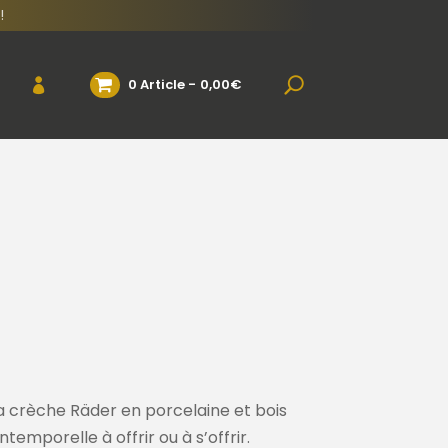
!
0 Article
0,00€
 crèche Räder en porcelaine et bois
temporelle à offrir ou à s’offrir.