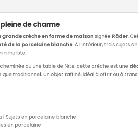
 pleine de charme
a
grande crèche en forme de maison
signée
Räder
. Ce
eté de la porcelaine blanche
. À l’intérieur, trois sujets
inimaliste.
ne cheminée ou une table de fête, cette crèche est une
déc
 que traditionnel. Un objet raffiné, idéal à offrir ou à t
a | Sujets en porcelaine blanche
ges en porcelaine