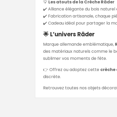
💡
Les atouts de la Crèche Räder
✔️ Alliance élégante du bois naturel 
✔️ Fabrication artisanale, chaque pi
✔️ Cadeau idéal pour partager la ma
🌟 L’univers Räder
Marque allemande emblématique,
des matériaux naturels comme le boi
sublimer vos moments de fête.
👉 Offrez ou adoptez cette
crèche 
discrète.
Retrouvez toutes nos objets décora