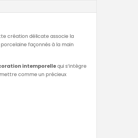
tte création délicate associe la
 en porcelaine façonnés à la main
oration intemporelle
qui s’intègre
ransmettre comme un précieux