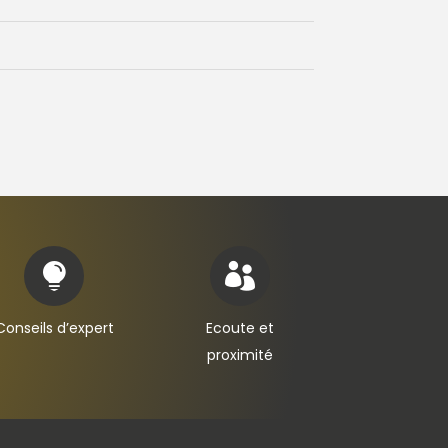


Conseils d’expert
Ecoute et
proximité