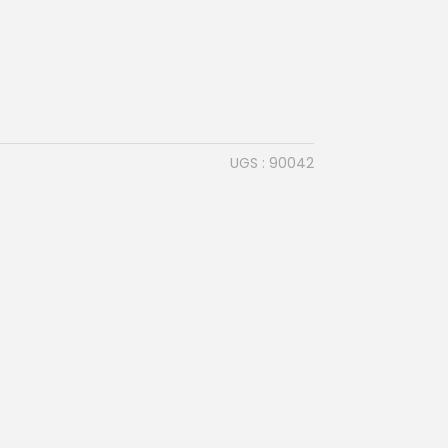
UGS :
90042