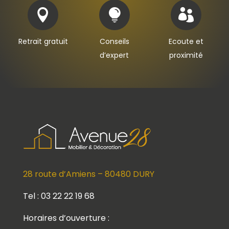



Retrait gratuit
Conseils
Ecoute et
d’expert
proximité
28 route d’Amiens – 80480 DURY
Tel : 03 22 22 19 68
Horaires d’ouverture :