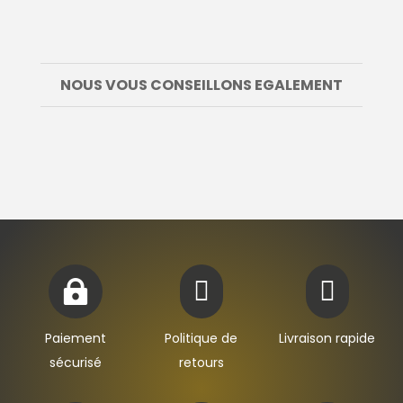
NOUS VOUS CONSEILLONS EGALEMENT



Paiement
Politique de
Livraison rapide
sécurisé
retours