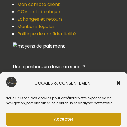
Mon compte client
CGV de la boutique
Echanges et retours
Mentions légales
Politique de confidentialité
Une question, un devis, un souci ?
Contactez-nous !
COOKIES & CONSENTEMENT
Suivez-nous
Nous utilisons des cookies pour améliorer votre expérience de
navigation, personnaliser les contenus et analyser notre trafic.
Accepter