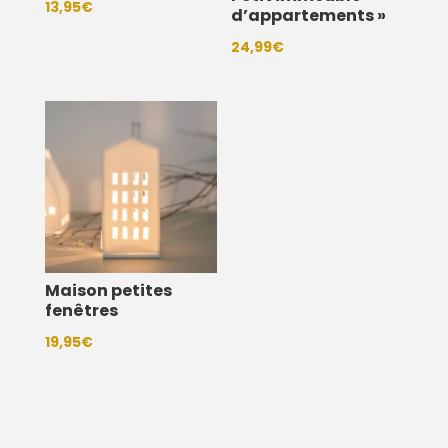
13,95
€
d’appartements »
24,99
€
Maison petites
fenêtres
19,95
€