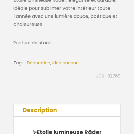
Etoile lumineuse Räder, élégante et durable,
idéale pour sublimer votre intérieur toute
l’année avec une lumière douce, poétique et
chaleureuse.
Rupture de stock
Tags :
Décoration
,
Idée cadeau
UGS :
92769
Description
✨Etoile lumineuse Räder