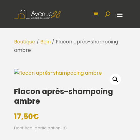
Boutique
/
Bain
/ Flacon après-shampoing
ambre
Flacon après-shampoing
ambre
17,50
€
Dont éco-participation : €