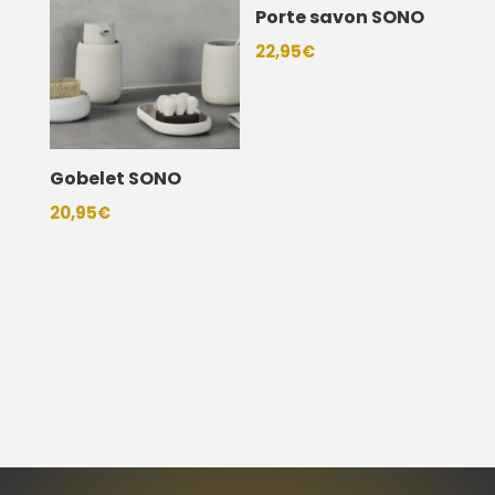
Porte savon SONO
22,95
€
Gobelet SONO
20,95
€