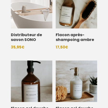
Distributeur de
Flacon après-
savon SONO
shampoing ambre
35,95
€
17,50
€