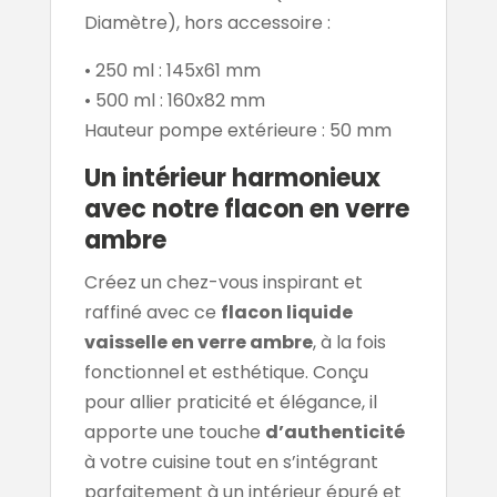
Diamètre), hors accessoire :
• 250 ml : 145x61 mm
• 500 ml : 160x82 mm
Hauteur pompe extérieure : 50 mm
Un intérieur harmonieux
avec notre flacon en verre
ambre
Créez un chez-vous inspirant et
raffiné avec ce
flacon liquide
vaisselle en verre ambre
, à la fois
fonctionnel et esthétique. Conçu
pour allier praticité et élégance, il
apporte une touche
d’authenticité
à votre cuisine tout en s’intégrant
parfaitement à un intérieur épuré et