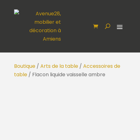
Boutique
/
Arts de la table
/
Accessoires de
table
/ Flacon liquide vaisselle ambre