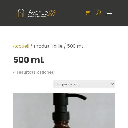
Accueil
/ Produit Taille / 500 mL
500 mL
4 résultats affichés