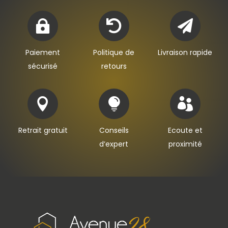
19,50€



Paiement
Politique de
Livraison rapide
sécurisé
retours



Retrait gratuit
Conseils
Ecoute et
d’expert
proximité